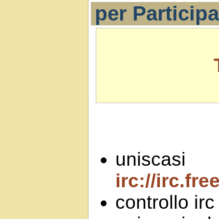
per Participa
uniscasi
irc://irc.fr
controllo ir