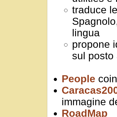
traduce le
Spagnolo,
lingua
propone i
sul posto 
People
coin
Caracas20
immagine de
RoadMap